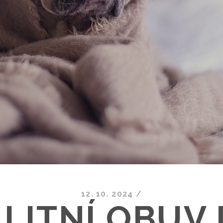
12. 10. 2024
/
LITNÍ OBUV