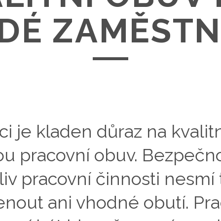
DÉ ZAMĚSTN
ci je kladen důraz na kvalitn
ou
pracovní obuv
. Bezpečno
liv pracovní činnosti nesmí 
out ani vhodné obutí. Pra