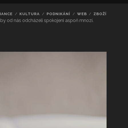
NANCE
KULTURA
PODNIKÁNÍ
WEB
ZBOŽÍ
 aby od nás odcházeli spokojeni aspoň mnozí.