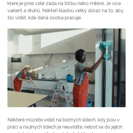
které je přes celé záda na tričku nebo mikině. Je více
variant a druhů. Někteří kladou velký důraz na to, aby
šlo vidět, kde daná osoba pracuje.
Některé můžete vidět na běžných lidech, kdy jsou v
práci a na jiných lidech je neuvidíte, neboť se do jejich