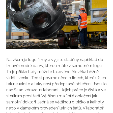
Na všem je logo firmy a vy jste sladěny například do
tmavé modré barvy, kterou máte v samotném logu.
To je příklad kdy můžete takového člověka běžně
vidět i venku.
Ted si povíme něco o lidech, které už jen
tak neuvidíte a taky nosí předepsané oblečení. Jsou to
například zdravotní laboranti. Jejich práce je čistá a ve
sterilním prostředí. Většinou malí bílé oblečení jak
samotní doktoři. Jedná se většinou o tričko a kalhoty
nebo v dámském provedení letních šatů. V laboratoři