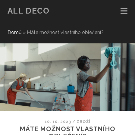
ALL DECO
Domů
»
Máte možnost vlastního oblečení?
10. 10. 2023
/
ZBOŽÍ
MÁTE MOŽNOST VLASTNÍHO