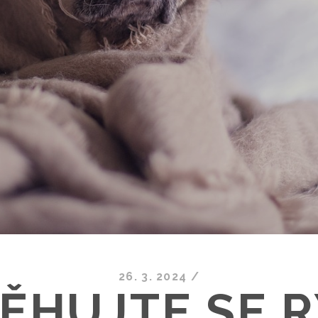
26. 3. 2024
/
ĚHUJTE SE 