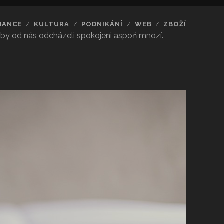
NANCE
KULTURA
PODNIKÁNÍ
WEB
ZBOŽÍ
 aby od nás odcházeli spokojeni aspoň mnozí.