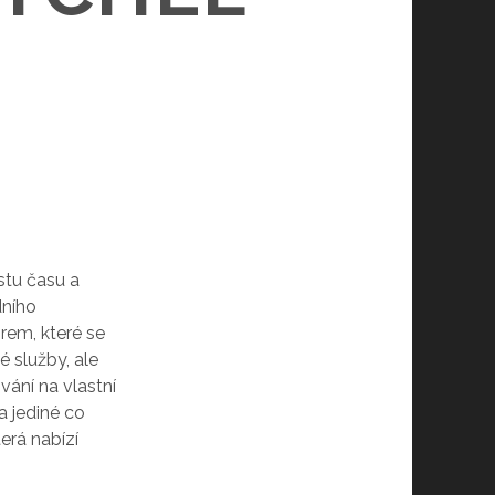
tu času a
dního
irem, které se
 služby, ale
ání na vlastní
 jediné co
erá nabízí