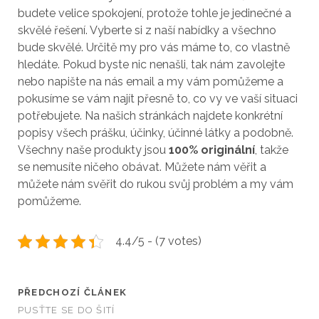
budete velice spokojení, protože tohle je jedinečné a
skvělé řešení. Vyberte si z naší nabídky a všechno
bude skvělé. Určitě my pro vás máme to, co vlastně
hledáte. Pokud byste nic nenašli, tak nám zavolejte
nebo napište na nás email a my vám pomůžeme a
pokusíme se vám najít přesně to, co vy ve vaší situaci
potřebujete. Na našich stránkách najdete konkrétní
popisy všech prášku, účinky, účinné látky a podobně.
Všechny naše produkty jsou
100% originální
, takže
se nemusíte ničeho obávat. Můžete nám věřit a
můžete nám svěřit do rukou svůj problém a my vám
pomůžeme.
4.4/5 - (7 votes)
PŘEDCHOZÍ ČLÁNEK
PUSŤTE SE DO ŠITÍ