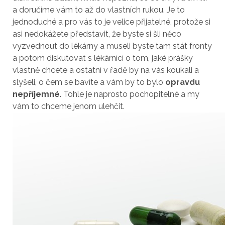
a doručíme vám to až do vlastních rukou. Je to
jednoduché a pro vás to je velice přijatelné, protože si
asi nedokážete představit, že byste si šli něco
vyzvednout do lékárny a museli byste tam stát fronty
a potom diskutovat s lékárnící o tom, jaké prášky
vlastně chcete a ostatní v řadě by na vás koukali a
slyšeli, o čem se bavíte a vám by to bylo
opravdu
nepříjemné
. Tohle je naprosto pochopitelné a my
vám to chceme jenom ulehčit.