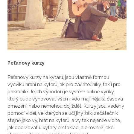
Peťanovy kurzy
Peťanovy kurzy na kytaru, jsou vlastně formou
výcviku hraní na kytaru jak pro začátečníky, tak i pro
pokročilé. Jejich výhodou je systém online výuky,
který bude vyhovovat všem, kdo mají nějaká časová
omezení, nebo nemohou dojíždět. Kurzy jsou vedeny
pomocí videí, ve kterých se učí jiný žák, začátečník
stejně jako vy, hrát na kytaru, a vy tak nejenže vidíte,
jak dodržovat u
kytary prstoklad
, ale rovněž jaké