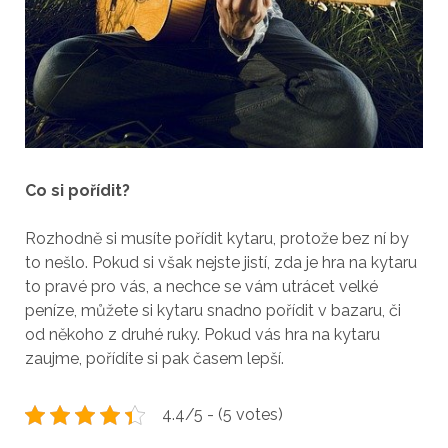
Co si pořídit?
Rozhodně si musíte pořídit kytaru, protože bez ní by
to nešlo. Pokud si však nejste jistí, zda je hra na kytaru
to pravé pro vás, a nechce se vám utrácet velké
peníze, můžete si kytaru snadno pořídit v bazaru, či
od někoho z druhé ruky. Pokud vás hra na kytaru
zaujme, pořídíte si pak časem lepší.
4.4/5 - (5 votes)