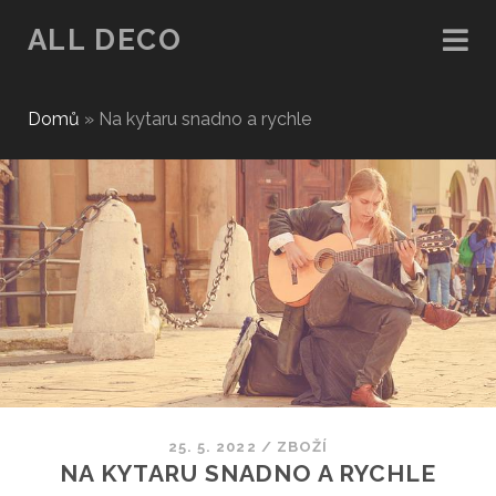
ALL DECO
Domů
»
Na kytaru snadno a rychle
25. 5. 2022
/
ZBOŽÍ
NA KYTARU SNADNO A RYCHLE