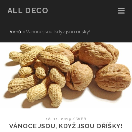
ALL DECO
Domů
»
Vánoce jsou, když jsou oříšky!
18. 11. 2019
/
WEB
VÁNOCE JSOU, KDYŽ JSOU OŘÍŠKY!