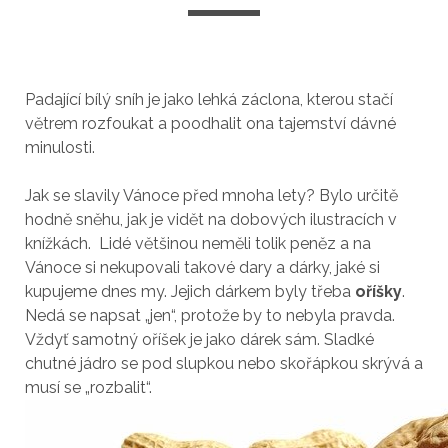
Padající bílý sníh je jako lehká záclona, kterou stačí
větrem rozfoukat a poodhalit ona tajemství dávné
minulosti.
Jak se slavily Vánoce před mnoha lety? Bylo určitě
hodně sněhu, jak je vidět na dobových ilustracích v
knížkách. Lidé většinou neměli tolik peněz a na
Vánoce si nekupovali takové dary a dárky, jaké si
kupujeme dnes my. Jejich dárkem byly třeba
oříšky
.
Nedá se napsat „jen“, protože by to nebyla pravda.
Vždyť samotný oříšek je jako dárek sám. Sladké
chutné jádro se pod slupkou nebo skořápkou skrývá a
musí se „rozbalit“.