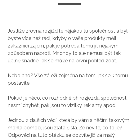
Jestliže zrovna rozjíždíte nějakou tu společnost a byli
byste více než rádi, kdyby o vaše produkty měli
zákazníci zájem, pak je potřeba tomu jít nějakým
způsobem naproti. Mnohdy to ale nemusí být tak
úplně snadné, jak se může na první pohled zdát.
Nebo ano? Vše záleží zejména na tom, jak se k tomu
postavíte.
Pokud je něco, co rozhodně při rozjezdu společnosti
nesmí chybět, pak jsou to vizitky, reklamy apod.
Jednou z dalších věcí, která by vám s něčím takovým
mohla pomoci, jsou zlatá čísla. Že nevíte, co to je?
Odpověď na tuto otázku se dozvíte již za malý